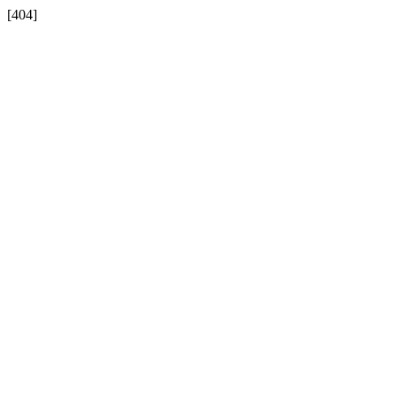
[404]