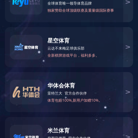
联系方式：17796609002
传 真：010-59771752
邮 箱：hukwf@163.com
联系地址：北京市通州区砖厂北里142号楼6层7635
微信
名片
公众号
小程序