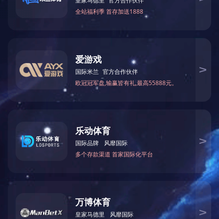
传 真：010-59771752
邮 箱：hukwf@163.com
联系地址：北京市通州区砖厂北里142号楼6层7635
微信
名片
公众号
小程序